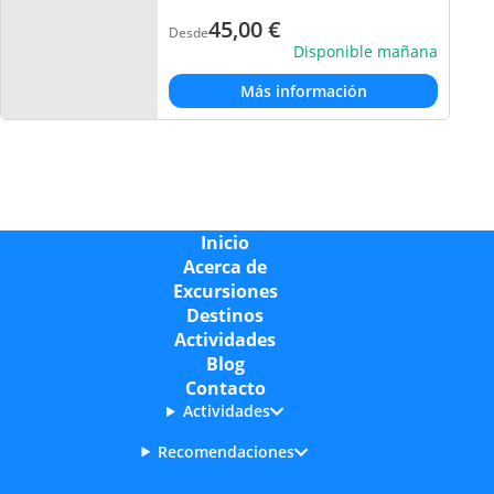
45,00
€
Desde
Disponible mañana
Más información
Inicio
Acerca de
Excursiones
Destinos
Actividades
Blog
Contacto
Actividades
Recomendaciones