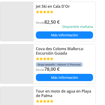
Jet Ski en Cala D'Or
82,50
€
Desde
Disponible mañana
Más información
Cova des Coloms Mallorca:
Excursión Guiada
Grupo pequeño - máximo 12 Personas
78,00
€
Desde
Más información
Tour en moto de agua en Playa
de Palma