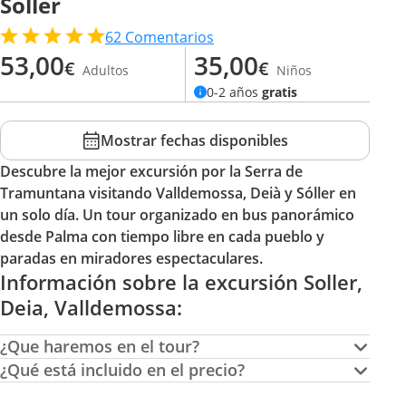
Soller
62
Comentarios
53,00
35,00
€
€
Adultos
Niños
0-2 años
gratis
Mostrar fechas disponibles
Descubre la mejor excursión por la Serra de
Tramuntana visitando Valldemossa, Deià y Sóller en
un solo día. Un tour organizado en bus panorámico
desde Palma con tiempo libre en cada pueblo y
paradas en miradores espectaculares.
Información sobre la excursión Soller,
Deia, Valldemossa:
¿Que haremos en el tour?
¿Qué está incluido en el precio?