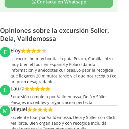
Contacta en Whatsapp
Opiniones sobre la excursión Soller,
Deia, Valldemossa
Eloy
E
La excursión muy bonita, la guía Polaca, Camiila, hizo
muy bien el tour en Español y Polaco dando
información y anécdotas curiosas.Lo peor la recogida
que llegaron 20 minutos tarde y el que nos recogió Fco
un poco desagradable.
Laura
L
Excursión completa por Valldemossa, Deià y Sóller.
Paisajes increíbles y organización perfecta.
Miguel
M
Excelente tour por Valldemossa, Deià y Sóller con Click
Mallorca. Bien organizado y con recogida incluida.
Ideal para ver la Tramuntana en un día.