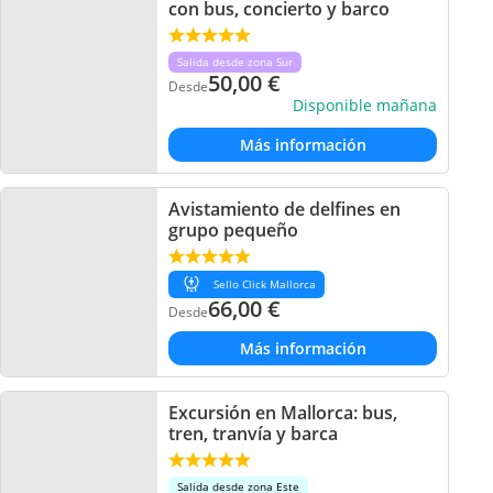
con bus, concierto y barco
Salida desde zona Sur
50,00
€
Desde
Disponible mañana
Más información
Avistamiento de delfines en
grupo pequeño
Sello Click Mallorca
66,00
€
Desde
Más información
Excursión en Mallorca: bus,
tren, tranvía y barca
Salida desde zona Este