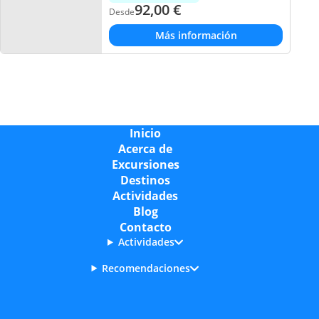
92,00
€
Desde
Más información
Inicio
Acerca de
Excursiones
Destinos
Actividades
Blog
Contacto
Actividades
Recomendaciones