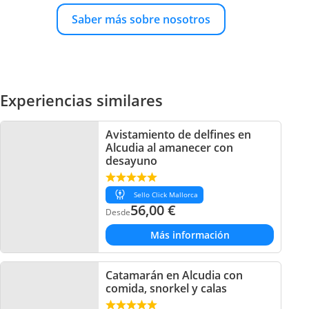
Saber más sobre nosotros
Experiencias similares
Avistamiento de delfines en
Alcudia al amanecer con
desayuno
Sello Click Mallorca
56,00
€
Desde
Más información
Catamarán en Alcudia con
comida, snorkel y calas