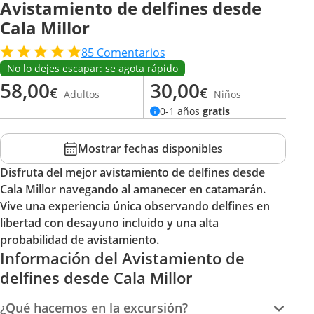
Avistamiento de delfines desde
Cala Millor
85
Comentarios
No lo dejes escapar: se agota rápido
58,00
30,00
€
€
Adultos
Niños
0-1 años
gratis
Mostrar fechas disponibles
Disfruta del mejor avistamiento de delfines desde
Cala Millor navegando al amanecer en catamarán.
Vive una experiencia única observando delfines en
libertad con desayuno incluido y una alta
probabilidad de avistamiento.
Información del Avistamiento de
delfines desde Cala Millor
¿Qué hacemos en la excursión?