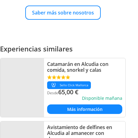
Saber más sobre nosotros
Experiencias similares
Catamarán en Alcudia con
comida, snorkel y calas
Sello Click Mallorca
65,00
€
Desde
Disponible mañana
Más información
Avistamiento de delfines en
Alcudia al amanecer con