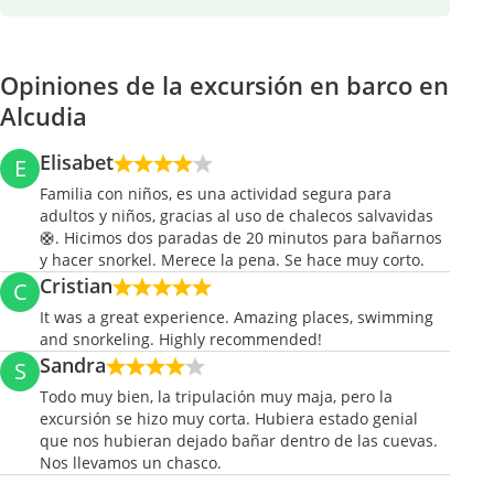
Opiniones de la excursión en barco en
Alcudia
Elisabet
E
Familia con niños, es una actividad segura para
adultos y niños, gracias al uso de chalecos salvavidas
🛟. Hicimos dos paradas de 20 minutos para bañarnos
y hacer snorkel. Merece la pena. Se hace muy corto.
Cristian
C
It was a great experience. Amazing places, swimming
and snorkeling. Highly recommended!
Sandra
S
Todo muy bien, la tripulación muy maja, pero la
excursión se hizo muy corta. Hubiera estado genial
que nos hubieran dejado bañar dentro de las cuevas.
Nos llevamos un chasco.