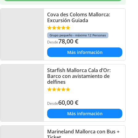
Cova des Coloms Mallorca:
Excursión Guiada
Grupo pequeño - máximo 12 Personas
78,00
€
Desde
Más información
Starfish Mallorca Cala d’Or:
Barco con avistamiento de
delfines
60,00
€
Desde
Más información
Marineland Mallorca con Bus +
Ticket