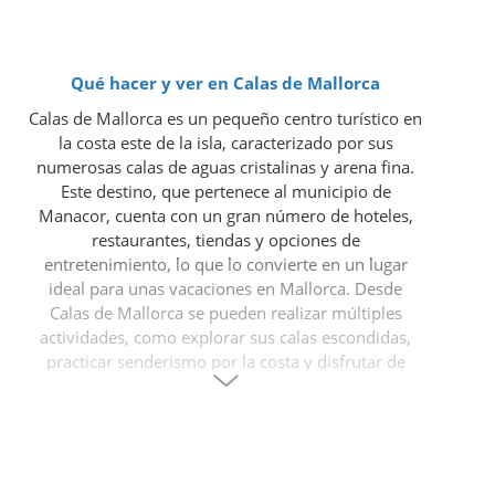
Qué hacer y ver en Calas de Mallorca
Calas de Mallorca es un pequeño centro turístico en
la costa este de la isla, caracterizado por sus
numerosas calas de aguas cristalinas y arena fina.
Este destino, que pertenece al municipio de
Manacor, cuenta con un gran número de hoteles,
restaurantes, tiendas y opciones de
entretenimiento, lo que lo convierte en un lugar
ideal para unas vacaciones en Mallorca. Desde
Calas de Mallorca se pueden realizar múltiples
actividades, como explorar sus calas escondidas,
practicar senderismo por la costa y disfrutar de
excursiones organizadas a los principales atractivos
de la isla.
Lugares más destacados en Calas de Mallorca