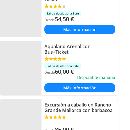
Salida desde zona Este
54,50
€
Desde
Más información
Aqualand Arenal con
Bus+Ticket
Salida desde zona Este
60,00
€
Desde
Disponible mañana
Más información
Excursión a caballo en Rancho
Grande Mallorca con barbacoa
85,00
€