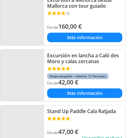
Excursión a Menorca desde
Mallorca con tour guiado
160,00
€
Desde
Más información
Excursión en lancha a Caló des
Moro y calas cercanas
Grupo pequeño - máximo 12 Personas
42,00
€
Desde
Más información
Stand Up Paddle Cala Ratjada
47,00
€
Desde
Disponible mañana