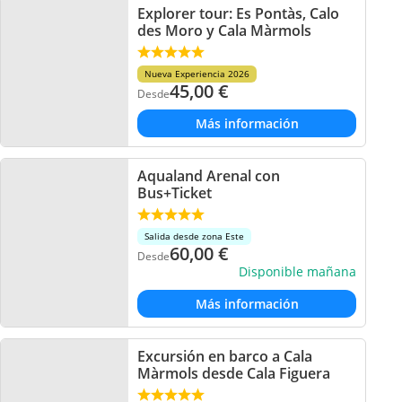
Explorer tour: Es Pontàs, Calo
des Moro y Cala Màrmols
Nueva Experiencia 2026
45,00
€
Desde
Más información
Aqualand Arenal con
Bus+Ticket
Salida desde zona Este
60,00
€
Desde
Disponible mañana
Más información
Excursión en barco a Cala
Màrmols desde Cala Figuera