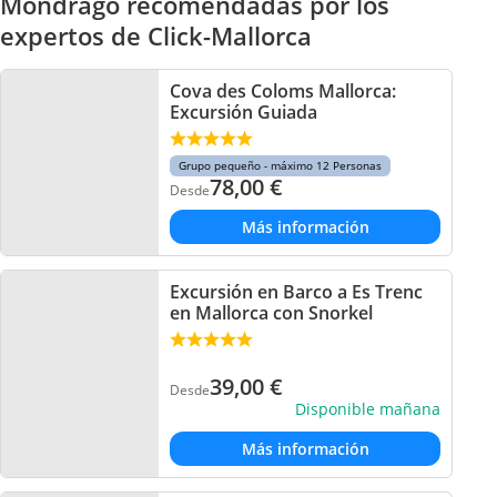
Mondrago recomendadas por los
expertos de Click-Mallorca
Cova des Coloms Mallorca:
Excursión Guiada
Grupo pequeño - máximo 12 Personas
78,00
€
Desde
Más información
Excursión en Barco a Es Trenc
en Mallorca con Snorkel
39,00
€
Desde
Disponible mañana
Más información