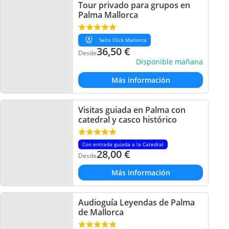
Tour privado para grupos en
Palma Mallorca
Sello Click Mallorca
36,50
€
Desde
Disponible mañana
Más información
Visitas guiada en Palma con
catedral y casco histórico
Con entrada guiada a la Catedral
28,00
€
Desde
Más información
Audioguía Leyendas de Palma
de Mallorca