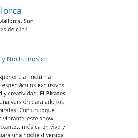
lorca
Mallorca. Son
s de click-
s y Nocturnos en
xperiencia nocturna
e espectáculos exclusivos
 y creatividad. El
Pirates
 una versión para adultos
piratas. Con un toque
 vibrante, este show
tantes, música en vivo y
para una noche divertida