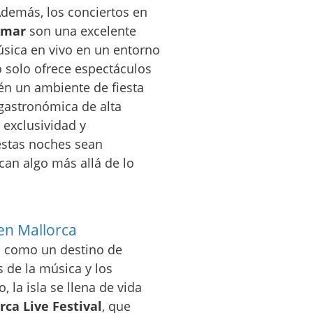
Además, los conciertos en
Amar
son una excelente
úsica en vivo en un entorno
o solo ofrece espectáculos
ién un ambiente de fiesta
 gastronómica de alta
 exclusividad y
estas noches sean
can algo más allá de lo
 en Mallorca
o como un destino de
 de la música y los
, la isla se llena de vida
rca Live Festival
, que