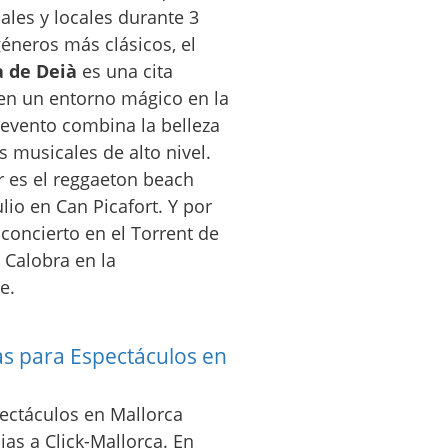
nales y locales durante 3
éneros más clásicos, el
a de Deià
es una cita
en un entorno mágico en la
 evento combina la belleza
s musicales de alto nivel.
 es el reggaeton beach
ulio en Can Picafort. Y por
concierto en el Torrent de
 Calobra en la
e.
s para Espectáculos en
ectáculos en Mallorca
ias a Click-Mallorca. En