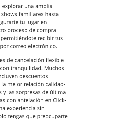
 explorar una amplia
 shows familiares hasta
egurarte tu lugar en
tro proceso de compra
 permitiéndote recibir tus
por correo electrónico.
s de cancelación flexible
 con tranquilidad. Muchos
incluyen descuentos
 la mejor relación calidad-
as y las sorpresas de última
as con antelación en Click-
a experiencia sin
olo tengas que preocuparte