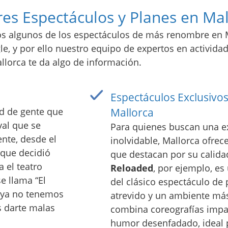
es Espectáculos y Planes en Mal
os algunos de los espectáculos de más renombre en 
, y por ello nuestro equipo de expertos en actividade
llorca te da algo de información.
Espectáculos Exclusivo
d de gente que
Mallorca
val que se
Para quienes buscan una e
nte, desde el
inolvidable, Mallorca ofrec
 que decidió
que destacan por su calidad
 el teatro
Reloaded
, por ejemplo, es
e llama “El
del clásico espectáculo de 
a ya no tenemos
atrevido y un ambiente más
 darte malas
combina coreografías impac
humor desenfadado, ideal 