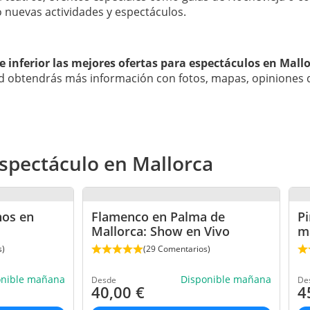
 nuevas actividades y espectáculos.
te inferior las mejores ofertas para espectáculos en Mall
ad obtendrás más información con fotos, mapas, opiniones 
spectáculo en Mallorca
nos en
Flamenco en Palma de
Pi
Mallorca: Show en Vivo
m
s)
(29 Comentarios)
onible mañana
Disponible mañana
Desde
De
40,00
€
4