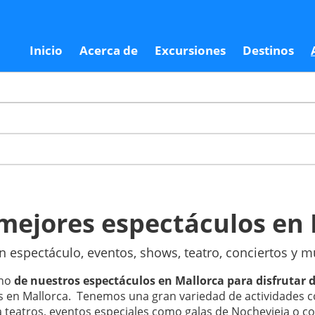
Inicio
Acerca de
Excursiones
Destinos
mejores espectáculos en 
n espectáculo, eventos, shows, teatro, conciertos y
uno
de nuestros espectáculos en Mallorca para disfrutar
s en Mallorca. Tenemos una gran variedad de actividades 
a teatros, eventos especiales como galas de Nochevieja o 