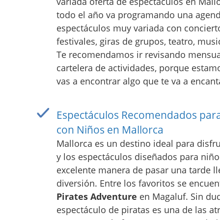
variada oferta de espectáculos en Mall
todo el año va programando una agen
espectáculos muy variada con concierto
festivales, giras de grupos, teatro, musi
Te recomendamos ir revisando mensu
cartelera de actividades, porque esta
vas a encontrar algo que te va a encant
Espectáculos Recomendados para
con Niños en Mallorca
Mallorca es un destino ideal para disfru
y los espectáculos diseñados para niñ
excelente manera de pasar una tarde l
diversión. Entre los favoritos se encue
Pirates Adventure
en Magaluf. Sin dud
espectáculo de piratas es una de las at