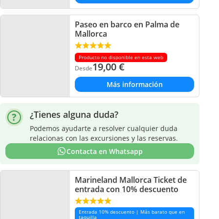
Paseo en barco en Palma de
Mallorca
Producto no disponible en esta web
19,00
€
Desde
Más información
¿Tienes alguna duda?
Podemos ayudarte a resolver cualquier duda
relacionas con las excursiones y las reservas.
Contacta en Whatsapp
Marineland Mallorca Ticket de
entrada con 10% descuento
Entrada 10% descuento | Más barato que en
taquilla