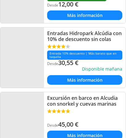
12,00
€
Desde
Más información
Entradas Hidropark Alcúdia con
10% de descuento sin colas
Entrada 10% descuento | Más barato que en
taquilla
30,55
€
Desde
Disponible mañana
Más información
Excursión en barco en Alcudia
con snorkel y cuevas marinas
45,00
€
Desde
Más información