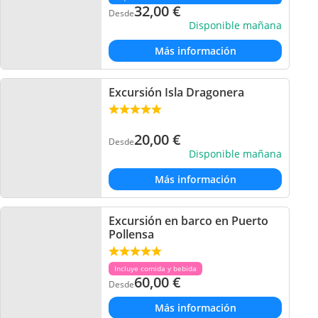
32,00
€
Desde
Disponible mañana
Más información
Excursión Isla Dragonera
20,00
€
Desde
Disponible mañana
Más información
Excursión en barco en Puerto
Pollensa
Incluye comida y bebida
60,00
€
Desde
Más información